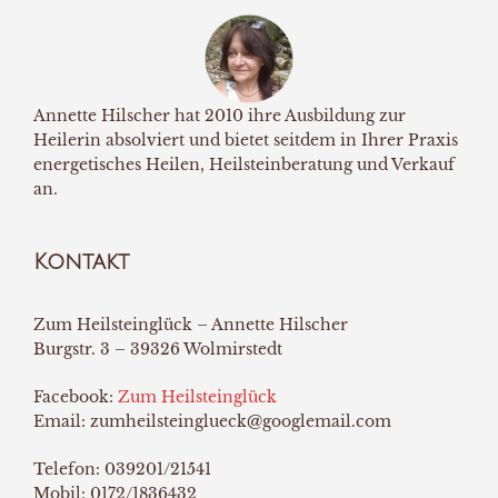
Annette Hilscher hat 2010 ihre Ausbildung zur
Heilerin absolviert und bietet seitdem in Ihrer Praxis
energetisches Heilen, Heilsteinberatung und Verkauf
an.
Kontakt
Zum Heilsteinglück – Annette Hilscher
Burgstr. 3 – 39326 Wolmirstedt
Facebook:
Zum Heilsteinglück
Email: zumheilsteinglueck@googlemail.com
Telefon: 039201/21541
Mobil: 0172/1836432