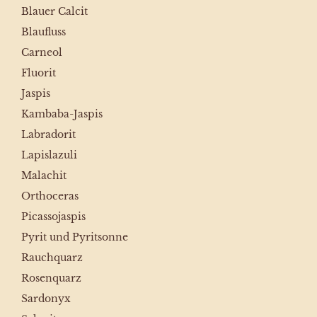
Blauer Calcit
Blaufluss
Carneol
Fluorit
Jaspis
Kambaba-Jaspis
Labradorit
Lapislazuli
Malachit
Orthoceras
Picassojaspis
Pyrit und Pyritsonne
Rauchquarz
Rosenquarz
Sardonyx