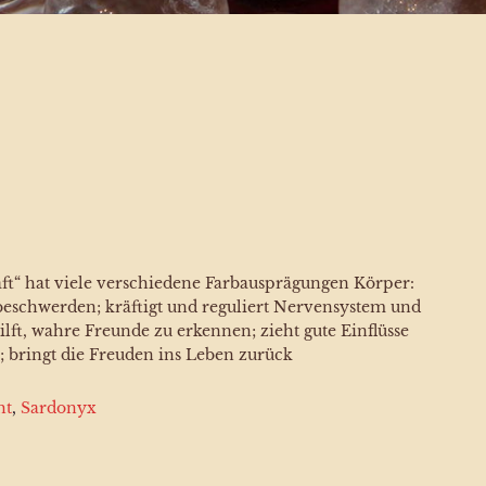
ft“ hat viele verschiedene Farbausprägungen Körper:
eschwerden; kräftigt und reguliert Nervensystem und
ilft, wahre Freunde zu erkennen; zieht gute Einflüsse
 bringt die Freuden ins Leben zurück
ht
,
Sardonyx
x