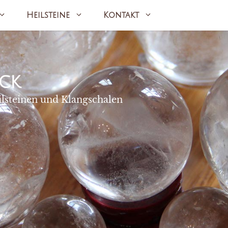
Heilsteine
Kontakt
ck
ilsteinen und Klangschalen