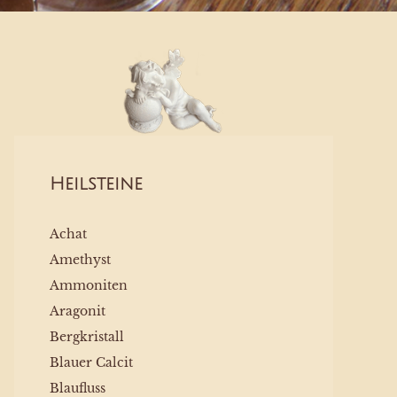
Heilsteine
Achat
Amethyst
Ammoniten
Aragonit
Bergkristall
Blauer Calcit
Blaufluss