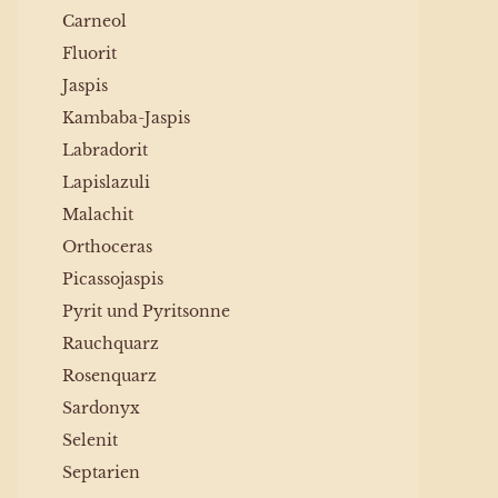
Carneol
Fluorit
Jaspis
Kambaba-Jaspis
Labradorit
Lapislazuli
Malachit
Orthoceras
Picassojaspis
Pyrit und Pyritsonne
Rauchquarz
Rosenquarz
Sardonyx
Selenit
Septarien