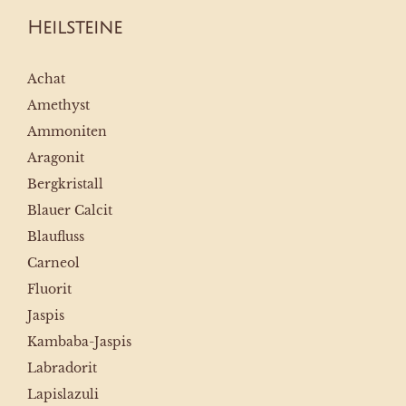
Heilsteine
Achat
Amethyst
Ammoniten
Aragonit
Bergkristall
Blauer Calcit
Blaufluss
Carneol
Fluorit
Jaspis
Kambaba-Jaspis
Labradorit
Lapislazuli