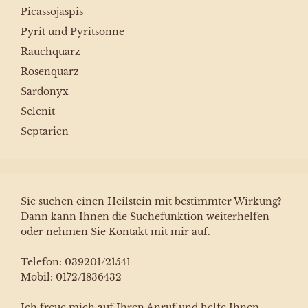
Picassojaspis
Pyrit und Pyritsonne
Rauchquarz
Rosenquarz
Sardonyx
Selenit
Septarien
Sie suchen einen Heilstein mit bestimmter Wirkung?
Dann kann Ihnen die Suchefunktion weiterhelfen -
oder nehmen Sie Kontakt mit mir auf.
Telefon: 039201/21541
Mobil: 0172/1836432
Ich freue mich auf Ihren Anruf und helfe Ihnen