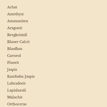
Achat
Amethyst
Ammoniten
Aragonit
Bergkristall
Blauer Calcit
Blaufluss
Carneol
Fluorit
Jaspis
Kambaba-Jaspis
Labradorit
Lapislazuli
Malachit
Orthoceras