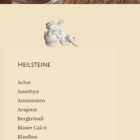
Heilsteine
Achat
Amethyst
Ammoniten
Aragonit
Bergkristall
Blauer Calcit
Blaufluss