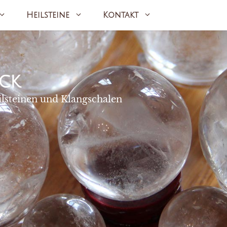
Heilsteine
Kontakt
ck
ilsteinen und Klangschalen