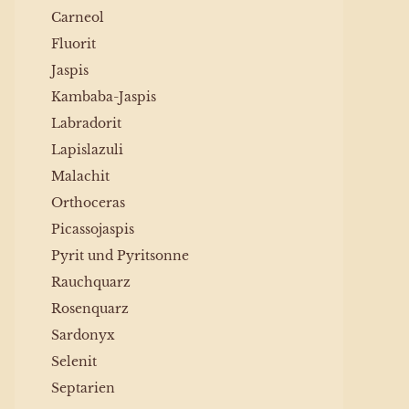
Carneol
Fluorit
Jaspis
Kambaba-Jaspis
Labradorit
Lapislazuli
Malachit
Orthoceras
Picassojaspis
Pyrit und Pyritsonne
Rauchquarz
Rosenquarz
Sardonyx
Selenit
Septarien