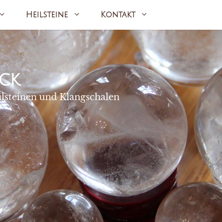
Heilsteine
Kontakt
ck
ilsteinen und Klangschalen