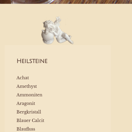
Heilsteine
Achat
Amethyst
Ammoniten
Aragonit
Bergkristall
Blauer Calcit
Blaufluss