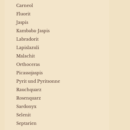
Carneol
Fluorit
Jaspis
Kambaba-Jaspis
Labradorit
Lapislazuli
Malachit
Orthoceras
Picassojaspis
Pyrit und Pyritsonne
Rauchquarz
Rosenquarz
Sardonyx
Selenit
Septarien