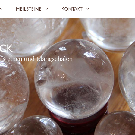
Heilsteine
Kontakt
ck
ilsteinen und Klangschalen