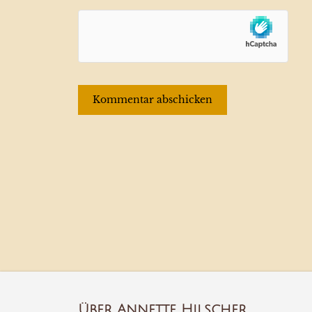
Über Annette Hilscher