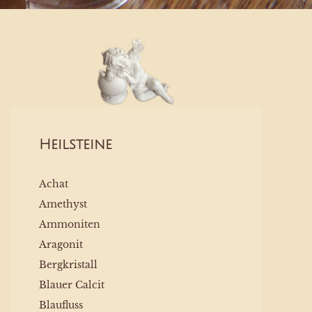
Heilsteine
Achat
Amethyst
Ammoniten
Aragonit
Bergkristall
Blauer Calcit
Blaufluss