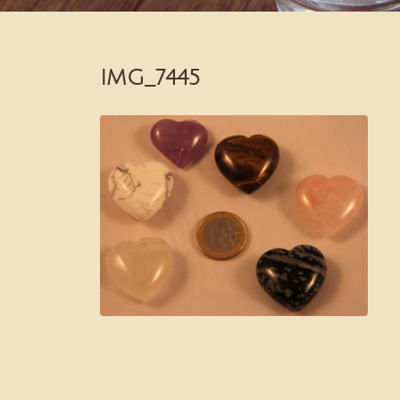
IMG_7445