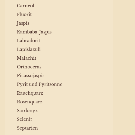
Carneol
Fluorit
Jaspis
Kambaba-Jaspis
Labradorit
Lapislazuli
Malachit
Orthoceras
Picassojaspis
Pyrit und Pyritsonne
Rauchquarz
Rosenquarz
Sardonyx
Selenit
Septarien