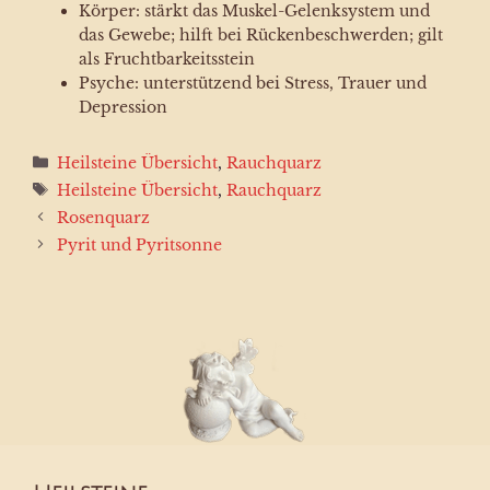
Körper: stärkt das Muskel-Gelenksystem und
das Gewebe; hilft bei Rückenbeschwerden; gilt
als Fruchtbarkeitsstein
Psyche: unterstützend bei Stress, Trauer und
Depression
Kategorien
Heilsteine Übersicht
,
Rauchquarz
Schlagwörter
Heilsteine Übersicht
,
Rauchquarz
Rosenquarz
Pyrit und Pyritsonne