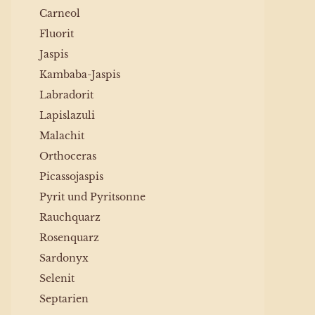
Carneol
Fluorit
Jaspis
Kambaba-Jaspis
Labradorit
Lapislazuli
Malachit
Orthoceras
Picassojaspis
Pyrit und Pyritsonne
Rauchquarz
Rosenquarz
Sardonyx
Selenit
Septarien