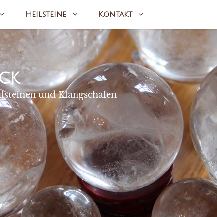
Heilsteine
Kontakt
ck
ilsteinen und Klangschalen