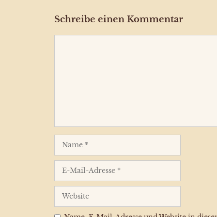
Schreibe einen Kommentar
Kommentar
Name
E-
Mail-
Adresse
Website