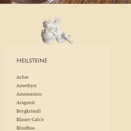
Heilsteine
Achat
Amethyst
Ammoniten
Aragonit
Bergkristall
Blauer Calcit
Blaufluss