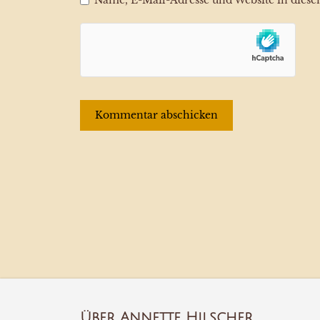
Name, E-Mail-Adresse und Website in dies
Über Annette Hilscher