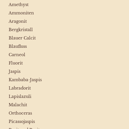
Amethyst
Ammoniten
Aragonit
Bergkristall
Blauer Calcit
Blaufluss
Carneol
Fluorit
Jaspis
Kambaba-Jaspis
Labradorit
Lapislazuli
Malachit
Orthoceras
Picassojaspis