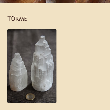
Türme