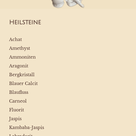
Heilsteine
Achat
Amethyst
Ammoniten
Aragonit
Bergkristall
Blauer Calcit
Blaufluss
Carneol
Fluorit
Jaspis
Kambaba-Jaspis