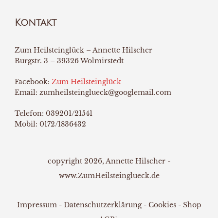
Kontakt
Zum Heilsteinglück – Annette Hilscher
Burgstr. 3 – 39326 Wolmirstedt
Facebook:
Zum Heilsteinglück
Email: zumheilsteinglueck@googlemail.com
Telefon: 039201/21541
Mobil: 0172/1836432
copyright 2026, Annette Hilscher -
www.ZumHeilsteinglueck.de
Impressum
-
Datenschutzerklärung
-
Cookies
-
Shop