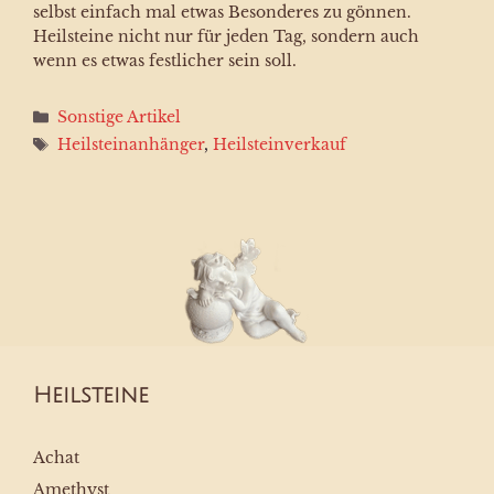
selbst einfach mal etwas Besonderes zu gönnen.
Heilsteine nicht nur für jeden Tag, sondern auch
wenn es etwas festlicher sein soll.
Kategorien
Sonstige Artikel
Schlagwörter
Heilsteinanhänger
,
Heilsteinverkauf
Heilsteine
Achat
Amethyst