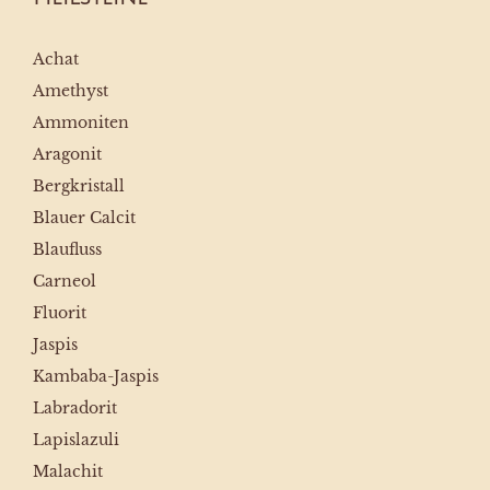
Achat
Amethyst
Ammoniten
Aragonit
Bergkristall
Blauer Calcit
Blaufluss
Carneol
Fluorit
Jaspis
Kambaba-Jaspis
Labradorit
Lapislazuli
Malachit