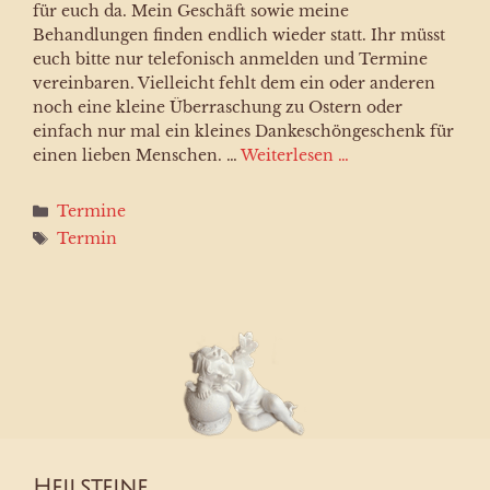
für euch da. Mein Geschäft sowie meine
Behandlungen finden endlich wieder statt. Ihr müsst
euch bitte nur telefonisch anmelden und Termine
vereinbaren. Vielleicht fehlt dem ein oder anderen
noch eine kleine Überraschung zu Ostern oder
einfach nur mal ein kleines Dankeschöngeschenk für
einen lieben Menschen. …
Weiterlesen …
Kategorien
Termine
Schlagwörter
Termin
Heilsteine