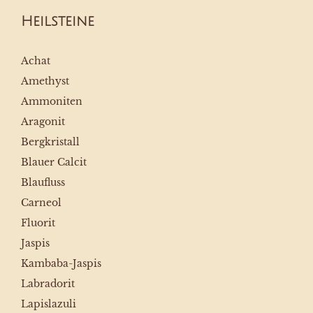
Heilsteine
Achat
Amethyst
Ammoniten
Aragonit
Bergkristall
Blauer Calcit
Blaufluss
Carneol
Fluorit
Jaspis
Kambaba-Jaspis
Labradorit
Lapislazuli