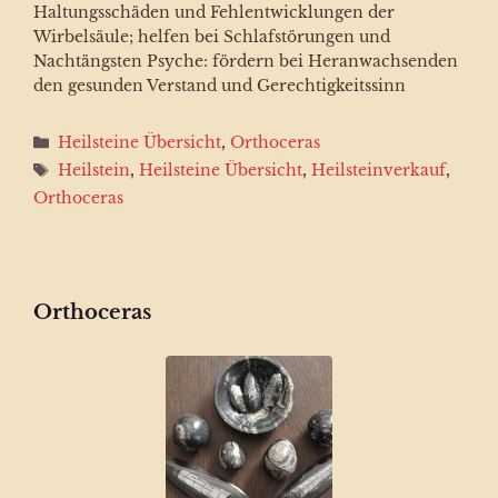
Haltungsschäden und Fehlentwicklungen der
Wirbelsäule; helfen bei Schlafstörungen und
Nachtängsten Psyche: fördern bei Heranwachsenden
den gesunden Verstand und Gerechtigkeitssinn
Kategorien
Heilsteine Übersicht
,
Orthoceras
Schlagwörter
Heilstein
,
Heilsteine Übersicht
,
Heilsteinverkauf
,
Orthoceras
Orthoceras