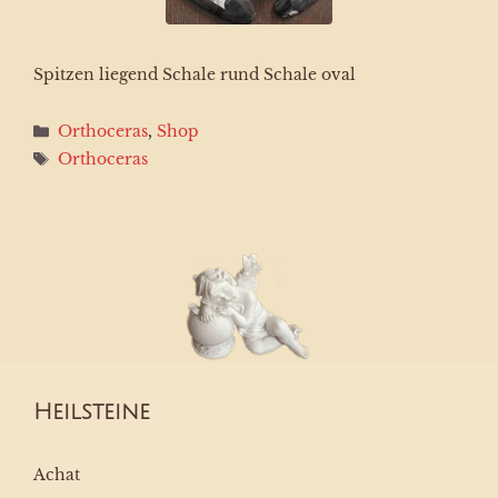
Spitzen liegend Schale rund Schale oval
Kategorien
Orthoceras
,
Shop
Schlagwörter
Orthoceras
Heilsteine
Achat